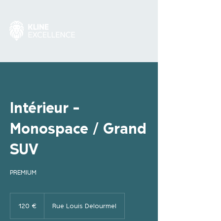
Intérieur -
Monospace / Grand
SUV
PREMIUM
120
euros
120 €
Rue Louis Delourmel