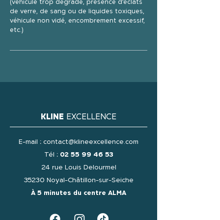
(véhicule trop dégradé, présence d’éclats
de verre, de sang ou de liquides toxiques,
véhicule non vidé, encombrement excessif,
etc.)
KLINE
EXCELLENCE
E-mail :
contact@klineexcellence.com
Tél :
02 55 99 46 53
24 rue Louis Delourmel
35230 Noyal-Châtillon-sur-Seiche
À 5 minutes du centre ALMA