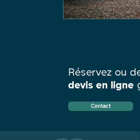
Réservez ou d
devis en ligne
g
Contact