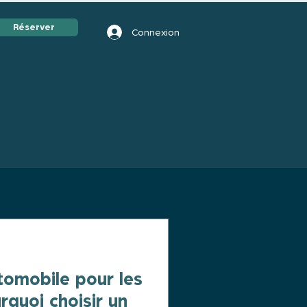
Réserver
Connexion
tomobile pour les
rquoi choisir un