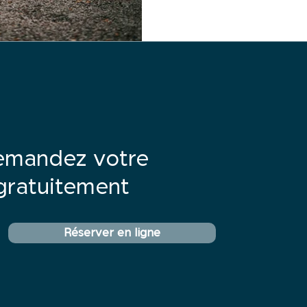
emandez votre
ratuitement
Réserver en ligne