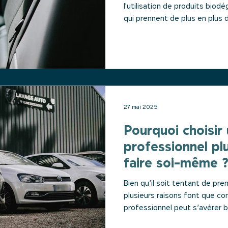
l'utilisation de produits bio
qui prennent de plus en plus
non seulement plus respectu
mais aussi plus efficaces.
27 mai 2025
Pourquoi choisir
professionnel pl
faire soi-même ?
Bien qu’il soit tentant de pre
plusieurs raisons font que co
professionnel peut s’avérer b