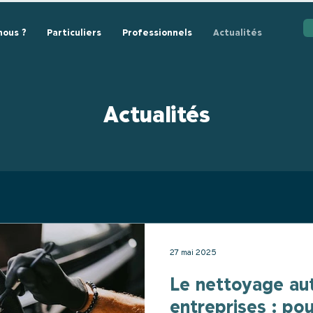
ous ?
Particuliers
Professionnels
Actualités
Actualités
27 mai 2025
Le nettoyage au
entreprises : pou