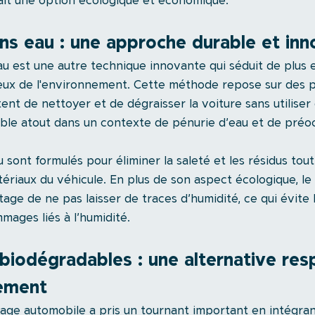
fait une option écologique et économique.
ns eau : une approche durable et inn
u est une autre technique innovante qui séduit de plus e
eux de l'environnement. Cette méthode repose sur des p
nt de nettoyer et de dégraisser la voiture sans utiliser d
ble atout dans un contexte de pénurie d’eau et de préo
 sont formulés pour éliminer la saleté et les résidus tou
tériaux du véhicule. En plus de son aspect écologique, l
tage de ne pas laisser de traces d’humidité, ce qui évite 
mages liés à l’humidité.
biodégradables : une alternative res
nement
age automobile a pris un tournant important en intégran