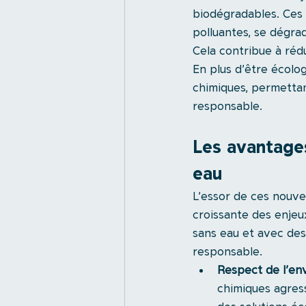
biodégradables. Ces 
polluantes, se dégra
Cela contribue à réd
En plus d’être écolog
chimiques, permettan
responsable.
Les avantages
eau
L’essor de ces nouve
croissante des enje
sans eau et avec des
responsable.
Respect de l’e
chimiques agress