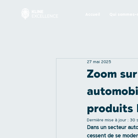
Accueil
Qui sommes-n
27 mai 2025
Zoom sur
automobil
produits
Dernière mise à jour :
30 
Dans un secteur auto
cessent de se moderni