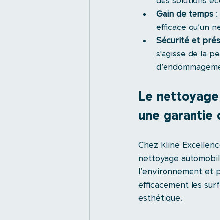
des solutions éc
Gain de temps
 
efficace qu’un n
Sécurité et pré
s'agisse de la pe
d’endommagement 
Le nettoyage 
une garantie 
Chez Kline Excellenc
nettoyage automobile 
l’environnement et p
efficacement les sur
esthétique.