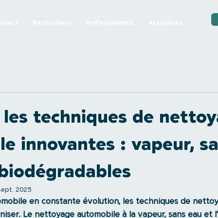
ous ?
Particuliers
Professionnels
Actualités
 les techniques de netto
e innovantes : vapeur, sa
 biodégradables
sept. 2025
mobile en constante évolution, les techniques de netto
ser. Le nettoyage automobile à la vapeur, sans eau et l'u