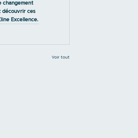
le changement 
 découvrir ces 
line Excellence.
Voir tout