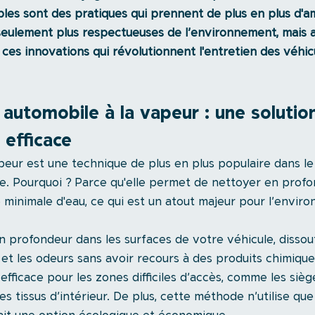
les sont des pratiques qui prennent de plus en plus d'a
ulement plus respectueuses de l’environnement, mais au
ces innovations qui révolutionnent l'entretien des véhic
automobile à la vapeur : une solutio
 efficace
peur est une technique de plus en plus populaire dans le
. Pourquoi ? Parce qu'elle permet de nettoyer en profo
é minimale d'eau, ce qui est un atout majeur pour l’envir
 profondeur dans les surfaces de votre véhicule, dissout 
 et les odeurs sans avoir recours à des produits chimiques
fficace pour les zones difficiles d’accès, comme les sièges
les tissus d’intérieur. De plus, cette méthode n’utilise que