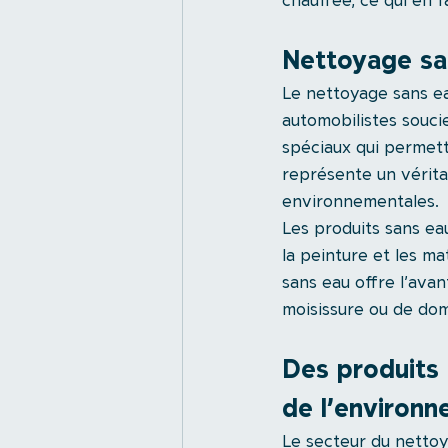
chauffée, ce qui en 
Nettoyage sa
Le nettoyage sans ea
automobilistes souci
spéciaux qui permette
représente un vérita
environnementales.
Les produits sans eau
la peinture et les ma
sans eau offre l’avan
moisissure ou de dom
Des produits 
de l’environ
Le secteur du nettoy