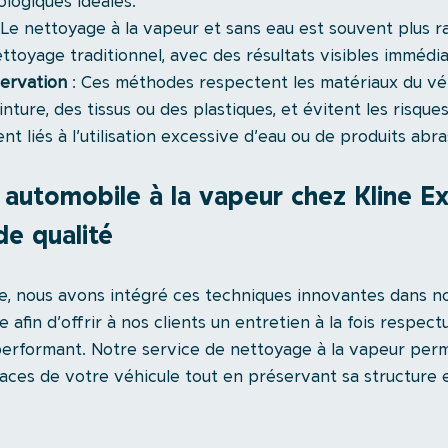
ologiques idéales.
: Le nettoyage à la vapeur et sans eau est souvent plus r
ettoyage traditionnel, avec des résultats visibles immédi
servation
 : Ces méthodes respectent les matériaux du véhi
inture, des tissus ou des plastiques, et évitent les risques
liés à l’utilisation excessive d’eau ou de produits abras
automobile à la vapeur chez Kline Exc
de qualité
e, nous avons intégré ces techniques innovantes dans no
afin d’offrir à nos clients un entretien à la fois respect
erformant. Notre service de nettoyage à la vapeur perm
faces de votre véhicule tout en préservant sa structure 