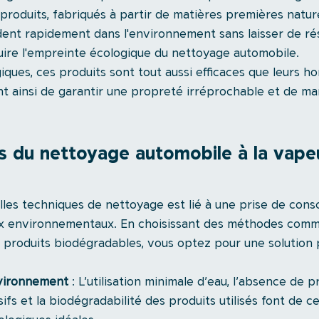
produits, fabriqués à partir de matières premières nature
dent rapidement dans l'environnement sans laisser de rés
uire l'empreinte écologique du nettoyage automobile.
iques, ces produits sont tout aussi efficaces que leurs h
t ainsi de garantir une propreté irréprochable et de ma
 du nettoyage automobile à la vapeu
lles techniques de nettoyage est lié à une prise de cons
ux environnementaux. En choisissant des méthodes comme
 produits biodégradables, vous optez pour une solution p
nvironnement
 : L’utilisation minimale d’eau, l’absence de p
ifs et la biodégradabilité des produits utilisés font de c