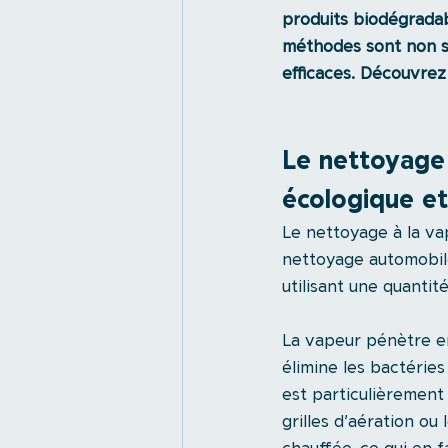
produits biodégradab
méthodes sont non se
efficaces. Découvrez 
Le nettoyage 
écologique et
Le nettoyage à la va
nettoyage automobile
utilisant une quantit
La vapeur pénètre en
élimine les bactéries
est particulièrement e
grilles d’aération ou 