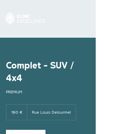
Complet - SUV /
4x4
PREMIUM
160
euros
160 €
Rue Louis Delourmel