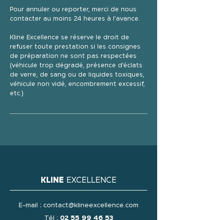
Pour annuler ou reporter, merci de nous
contacter au moins 24 heures à l'avance.
Kline Excellence se réserve le droit de
refuser toute prestation si les consignes
de préparation ne sont pas respectées
(véhicule trop dégradé, présence d’éclats
de verre, de sang ou de liquides toxiques,
véhicule non vidé, encombrement excessif,
etc.)
KLINE
EXCELLENCE
E-mail :
contact@klineexcellence.com
Tél :
02 55 99 46 53