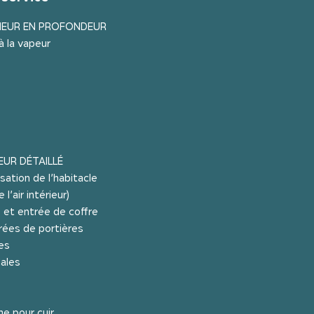
IEUR EN PROFONDEUR
à la vapeur
EUR DÉTAILLÉ
sation de l’habitacle
l’air intérieur)
e et entrée de coffre
ées de portières
es
ales
e pour cuir