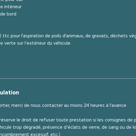
e intérieur
 de bord
tc pour l'aspiration de poils d'animaux, de gravats, déchets vé
verte sur l’extérieur du véhicule.
ulation
orter, merci de nous contacter au moins 24 heures à l'avance.
 réserve le droit de refuser toute prestation si les consignes de 
icule trop dégradé, présence d’éclats de verre, de sang ou de li
encombrement excessif, etc.)