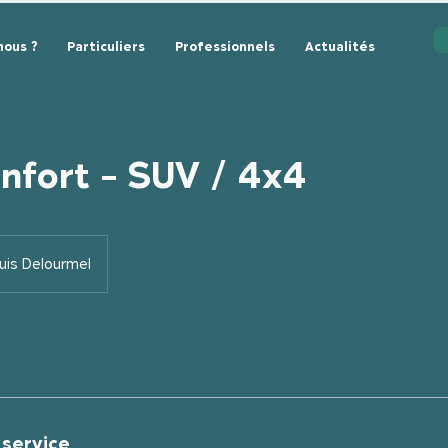
ous ?
Particuliers
Professionnels
Actualités
nfort - SUV / 4x4
uis Delourmel
 service