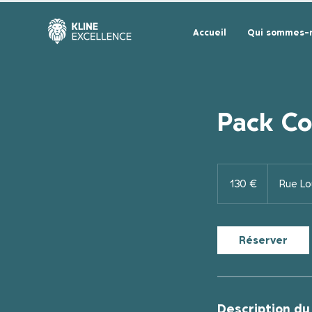
Accueil
Qui sommes-n
Pack Co
130
euros
130 €
Rue Lo
Réserver
Description du