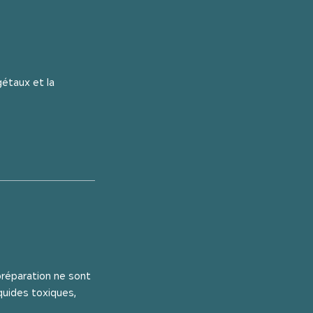
gétaux et la
préparation ne sont
quides toxiques,