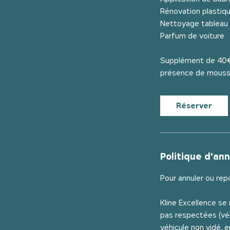
Rénovation plastiqu
Nettoyage tableau
Parfum de voiture
Supplément de 40€ t
présence de mousse 
Réserver
Politique d'ann
Pour annuler ou rep
Kline Excellence se
pas respectées (véh
véhicule non vidé, 