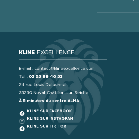
KLINE
EXCELLENCE
E-mail :
contact@klineexcellence.com
Tél :
02 55 99 46 53
24 rue Louis Delourmel
35230 Noyal-Châtillon-sur-Seiche
À 5 minutes du centre ALMA
KLINE SUR FACEBOOK
KLINE SUR INSTAGRAM
KLINE SUR TIK TOK