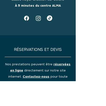
À 5 minutes du centre ALMA
RÉSERVATIONS ET DEVIS
Nos prestations peuvent être
réservées
en ligne
directement sur notre site
internet.
Contactez-nous
pour toute
demande sur-mesure.
Réserver