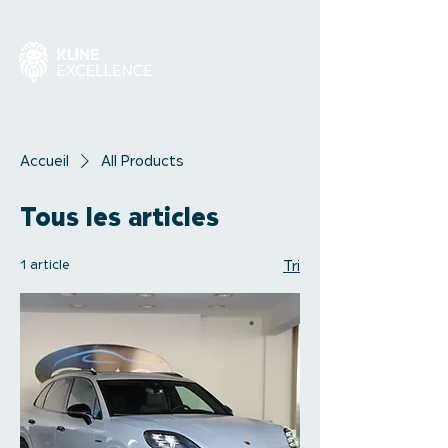
Accueil
All Products
Tous les articles
1 article
Tri